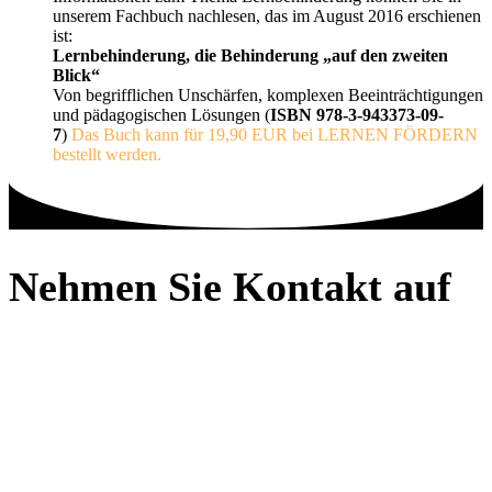
unserem Fachbuch nachlesen, das im August 2016 erschienen
ist:
Lernbehinderung, die Behinderung „auf den zweiten
Blick“
Von begrifflichen Unschärfen, komplexen Beeinträchtigungen
und pädagogischen Lösungen (
ISBN 978-3-9433
73-09-
7
)
Das Buch kann für 19,90 EUR bei LERNEN FÖRDERN
bestellt werden.
Nehmen Sie Kontakt auf
07141 9747870
post@lernen-foerdern.de