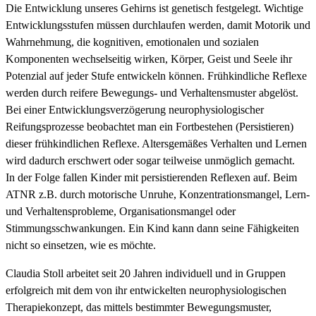
Die Entwicklung unseres Gehirns ist genetisch festgelegt. Wichtige
Entwicklungsstufen müssen durchlaufen werden, damit Motorik und
Wahrnehmung, die kognitiven, emotionalen und sozialen
Komponenten wechselseitig wirken, Körper, Geist und Seele ihr
Potenzial auf jeder Stufe entwickeln können. Frühkindliche Reflexe
werden durch reifere Bewegungs- und Verhaltensmuster abgelöst.
Bei einer Entwicklungsverzögerung neurophysiologischer
Reifungsprozesse beobachtet man ein Fortbestehen (Persistieren)
dieser frühkindlichen Reflexe. Altersgemäßes Verhalten und Lernen
wird dadurch erschwert oder sogar teilweise unmöglich gemacht.
In der Folge fallen Kinder mit persistierenden Reflexen auf. Beim
ATNR z.B. durch motorische Unruhe, Konzentrationsmangel, Lern-
und Verhaltensprobleme, Organisationsmangel oder
Stimmungsschwankungen. Ein Kind kann dann seine Fähigkeiten
nicht so einsetzen, wie es möchte.
Claudia Stoll arbeitet seit 20 Jahren individuell und in Gruppen
erfolgreich mit dem von ihr entwickelten neurophysiologischen
Therapiekonzept, das mittels bestimmter Bewegungsmuster,