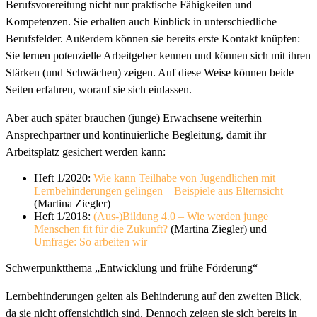
Berufsvorereitung nicht nur praktische Fähigkeiten und
Kompetenzen. Sie erhalten auch Einblick in unterschiedliche
Berufsfelder. Außerdem können sie bereits erste Kontakt knüpfen:
Sie lernen potenzielle Arbeitgeber kennen und können sich mit ihren
Stärken (und Schwächen) zeigen. Auf diese Weise können beide
Seiten erfahren, worauf sie sich einlassen.
Aber auch später brauchen (junge) Erwachsene weiterhin
Ansprechpartner und kontinuierliche Begleitung, damit ihr
Arbeitsplatz gesichert werden kann:
Heft 1/2020:
Wie kann Teilhabe von Jugendlichen mit
Lernbehinderungen gelingen – Beispiele aus Elternsicht
(Martina Ziegler)
Heft 1/2018:
(Aus-)Bildung 4.0 – Wie werden junge
Menschen fit für die Zukunft?
(Martina Ziegler) und
Umfrage: So arbeiten wir
Schwerpunktthema „Entwicklung und frühe Förderung“
Lernbehinderungen gelten als Behinderung auf den zweiten Blick,
da sie nicht offensichtlich sind. Dennoch zeigen sie sich bereits in