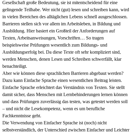
Gesellschaft große Bedeutung, sie ist mitentscheidend für eine
gelingende Teilhabe. Wer nicht (gut) lesen und schreiben kann, wird
in vielen Bereichen des alltäglichen Lebens schnell ausgeschlossen.
Barrieren stellen sich vor allem im Arbeitsleben, in Bildung und
Ausbildung. Hier basiert ein Großteil der Anforderungen auf
Texten, Arbeitsanweisungen, Vorschriften… So tragen
beispielsweise Prüfungen wesentlich zum Bildungs- und
Ausbildungserfolg bei. Da diese Texte oft sehr kompliziert sind,
werden Menschen, denen Lesen und Schreiben schwerfällt, klar
benachteiligt.
Aber wie können diese sprachlichen Barrieren abgebaut werden?
Dazu kann Einfache Sprache einen wesentlichen Beitrag leisten.
Einfache Sprache erleichtert das Verständnis von Texten. Sie stellt
damit sicher, dass Menschen mit Lernbehinderungen lernen können
und dass Prüfungen zuverlässig das testen, was getestet werden soll
– und nicht die Lesekompetenz, wenn es um berufliche
Fachkenntnisse geht.
Die Verwendung von Einfacher Sprache ist (noch) nicht
selbstverständlich, der Unterschied zwischen Einfacher und Leichter