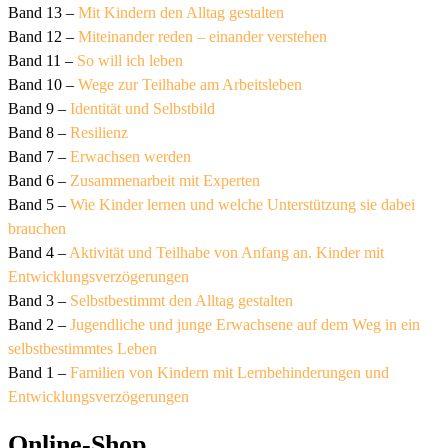
Band 13 –
Mit Kindern den Alltag gestalten
Band 12 –
Miteinander reden – einander verstehen
Band 11 –
So will ich leben
Band 10 –
Wege zur Teilhabe am Arbeitsleben
Band 9 –
Identität und Selbstbild
Band 8 –
Resilienz
Band 7 –
Erwachsen werden
Band 6 –
Zusammenarbeit mit Experten
Band 5 –
Wie Kinder lernen und welche Unterstützung sie dabei
brauchen
Band 4 –
Aktivität und Teilhabe von Anfang an. Kinder mit
Entwicklungsverzögerungen
Band 3 –
Selbstbestimmt den Alltag gestalten
Band 2 –
Jugendliche und junge Erwachsene auf dem Weg in ein
selbstbestimmtes Leben
Band 1 –
Familien von Kindern mit Lernbehinderungen und
Entwicklungsverzögerungen
Online-Shop