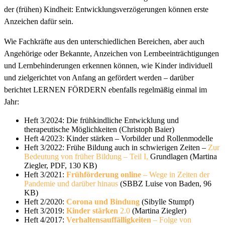
der (frühen) Kindheit: Entwicklungsverzögerungen können erste
Anzeichen dafür sein.
Wie Fachkräfte aus den unterschiedlichen Bereichen, aber auch
Angehörige oder Bekannte, Anzeichen von Lernbeeinträchtigungen
und Lernbehinderungen erkennen können, wie Kinder individuell
und zielgerichtet von Anfang an gefördert werden – darüber
berichtet LERNEN FÖRDERN ebenfalls regelmäßig einmal im
Jahr:
Heft 3/2024: Die frühkindliche Entwicklung und
therapeutische Möglichkeiten (Christoph Baier)
Heft 4/2023: Kinder stärken – Vorbilder und Rollenmodelle
Heft 3/2022: Frühe Bildung auch in schwierigen Zeiten –
Zur
Bedeutung von früher Bildung – Teil I,
Grundlagen (Martina
Ziegler, PDF, 130 KB)
Heft 3/2021:
Frühförderung online
– Wege in Zeiten der
Pandemie und darüber hinaus
(SBBZ Luise von Baden, 96
KB)
Heft 2/2020:
Corona und Bindung
(Sibylle Stumpf)
Heft 3/2019:
Kinder stärken
2.0
(Martina Ziegler)
Heft 4/2017:
Verhaltensauffälligkeiten
– Folge von