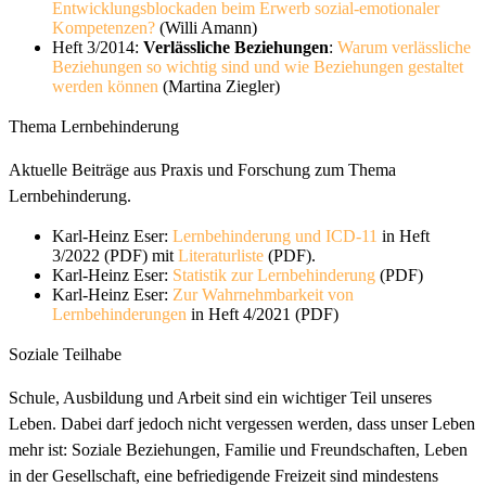
Entwicklungsblockaden beim Erwerb sozial-emotionaler
Kompetenzen?
(Willi Amann)
Heft 3/2014:
Verlässliche Beziehungen
:
Warum verlässliche
Beziehungen so wichtig sind und wie Beziehungen gestaltet
werden können
(Martina Ziegler)
Thema Lernbehinderung
Aktuelle Beiträge aus Praxis und Forschung zum Thema
Lernbehinderung.
Karl-Heinz Eser:
Lernbehinderung und ICD-11
in Heft
3/2022 (PDF) mit
Literaturliste
(PDF).
Karl-Heinz Eser:
Statistik zur Lernbehinderung
(PDF)
Karl-Heinz Eser:
Zur Wahrnehmbarkeit von
Lernbehinderungen
in Heft 4/2021 (PDF)
Soziale Teilhabe
Schule, Ausbildung und Arbeit sind ein wichtiger Teil unseres
Leben. Dabei darf jedoch nicht vergessen werden, dass unser Leben
mehr ist: Soziale Beziehungen, Familie und Freundschaften, Leben
in der Gesellschaft, eine befriedigende Freizeit sind mindestens