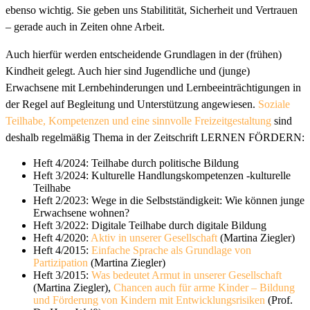
ebenso wichtig. Sie geben uns Stabilitität, Sicherheit und Vertrauen
– gerade auch in Zeiten ohne Arbeit.
Auch hierfür werden entscheidende Grundlagen in der (frühen)
Kindheit gelegt. Auch hier sind Jugendliche und (junge)
Erwachsene mit Lernbehinderungen und Lernbeeinträchtigungen in
der Regel auf Begleitung und Unterstützung angewiesen.
Soziale
Teilhabe, Kompetenzen und eine sinnvolle Freizeitgestaltung
sind
deshalb regelmäßig Thema in der Zeitschrift LERNEN FÖRDERN:
Heft 4/2024: Teilhabe durch politische Bildung
Heft 3/2024: Kulturelle Handlungskompetenzen -kulturelle
Teilhabe
Heft 2/2023: Wege in die Selbstständigkeit: Wie können junge
Erwachsene wohnen?
Heft 3/2022: Digitale Teilhabe durch digitale Bildung
Heft 4/2020:
Aktiv in unserer Gesellschaft
(Martina Ziegler)
Heft 4/2015:
Einfache Sprache als Grundlage von
Partizipation
(Martina Ziegler)
Heft 3/2015:
Was bedeutet Armut in unserer Gesellschaft
(Martina Ziegler),
Chancen auch für arme Kinder – Bildung
und Förderung von Kindern mit Entwicklungsrisiken
(Prof.