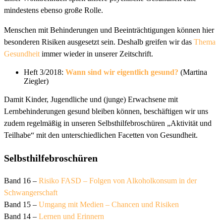
mindestens ebenso große Rolle.
Menschen mit Behinderungen und Beeinträchtigungen können hier
besonderen Risiken ausgesetzt sein. Deshalb greifen wir das
Thema
Gesundheit
immer wieder in unserer Zeitschrift.
Heft 3/2018:
Wann sind wir eigentlich gesund?
(Martina
Ziegler)
Damit Kinder, Jugendliche und (junge) Erwachsene mit
Lernbehinderungen gesund bleiben können, beschäftigen wir uns
zudem regelmäßig in unseren Selbsthilfebroschüren „Aktivität und
Teilhabe“ mit den unterschiedlichen Facetten von Gesundheit.
Selbsthilfebroschüren
Band 16 –
Risiko FASD – Folgen von Alkoholkonsum in der
Schwangerschaft
Band 15 –
Umgang mit Medien – Chancen und Risiken
Band 14 –
Lernen und Erinnern