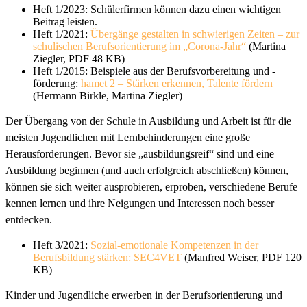
Heft 1/2023: Schülerfirmen können dazu einen wichtigen
Beitrag leisten.
Heft 1/2021:
Übergänge gestalten in schwierigen Zeiten – zur
schulischen Berufsorientierung im „Corona-Jahr“
(Martina
Ziegler, PDF 48 KB)
Heft 1/2015: Beispiele aus der Berufsvorbereitung und -
förderung:
hamet 2 – Stärken erkennen, Talente fördern
(Hermann Birkle, Martina Ziegler)
Der Übergang von der Schule in Ausbildung und Arbeit ist für die
meisten Jugendlichen mit Lernbehinderungen eine große
Herausforderungen. Bevor sie „ausbildungsreif“ sind und eine
Ausbildung beginnen (und auch erfolgreich abschließen) können,
können sie sich weiter ausprobieren, erproben, verschiedene Berufe
kennen lernen und ihre Neigungen und Interessen noch besser
entdecken.
Heft 3/2021:
Sozial-emotionale Kompetenzen in der
Berufsbildung stärken: SEC4VET
(Manfred Weiser, PDF 120
KB)
Kinder und Jugendliche erwerben in der Berufsorientierung und