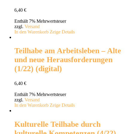
6,40
€
Enthält 7% Mehrwertsteuer
zzgl.
Versand
In den Warenkorb
Zeige Details
Teilhabe am Arbeitsleben – Alte
und neue Herausforderungen
(1/22) (digital)
6,40
€
Enthält 7% Mehrwertsteuer
zzgl.
Versand
In den Warenkorb
Zeige Details
Kulturelle Teilhabe durch
kulturelle Kompetenzen (4/22)