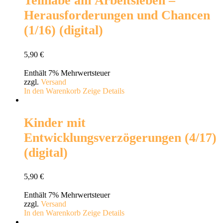
Teilhabe am Arbeitsleben –
Herausforderungen und Chancen
(1/16) (digital)
5,90
€
Enthält 7% Mehrwertsteuer
zzgl.
Versand
In den Warenkorb
Zeige Details
Kinder mit
Entwicklungsverzögerungen (4/17)
(digital)
5,90
€
Enthält 7% Mehrwertsteuer
zzgl.
Versand
In den Warenkorb
Zeige Details