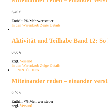
Miteinander reden – einander verste
6,40
€
Enthält 7% Mehrwertsteuer
In den Warenkorb
Zeige Details
Aktivität und Teilhabe Band 12: So
0,00
€
zzgl.
Versand
In den Warenkorb
Zeige Details
LERNEN FÖRDERN
Miteinander reden – einander verst
6,40
€
Enthält 7% Mehrwertsteuer
zzgl.
Versand