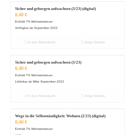
Sicher und geborgen aufwachsen (3/23) (digital)
6,40
€
Enthält 7% Mehrwertsteuer
Verfügbar ab September 2023
In den Warenkorb
Zeige Details
Sicher und geborgen aufwachsen (3/23)
6,40
€
Enthält 7% Mehrwertsteuer
Lieferbar ab Mitte September 2023
In den Warenkorb
Zeige Details
Wege in die Selbstständigkeit: Wohnen (2/23) (digital)
6,40
€
Enthält 7% Mehrwertsteuer